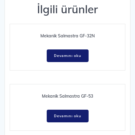
İlgili ürünler
Mekanik Salmastra GF-32N
Devamını oku
Mekanik Salmastra GF-53
Devamını oku