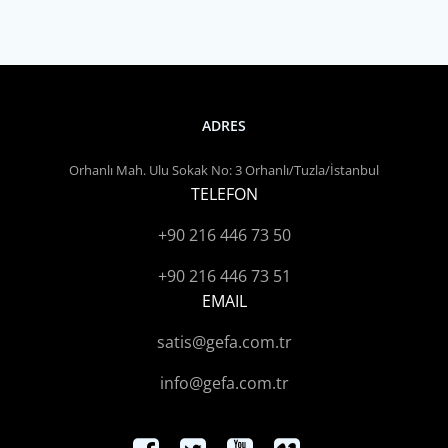
ADRES
Orhanlı Mah. Ulu Sokak No: 3 Orhanlı/Tuzla/İstanbul
TELEFON
+90 216 446 73 50
+90 216 446 73 51
EMAIL
satis@gefa.com.tr
info@gefa.com.tr