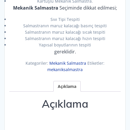
Kartuşlu Mekanik Salmastra.
Mekanik Salmastra
Seçiminde dikkat edilmesi;
Sıvı Tipi Tespiti
Salmastranın maruz kalacağı basınç tespiti
Salmastranın maruz kalacağı sıcak tespiti
Salmastranın maruz kalacağı hızın tespiti
Yapısal boyutlarının tespiti
gereklidir.
Kategoriler:
Mekanik Salmastra
Etiketler:
mekaniksalmastra
Açıklama
Açıklama
a