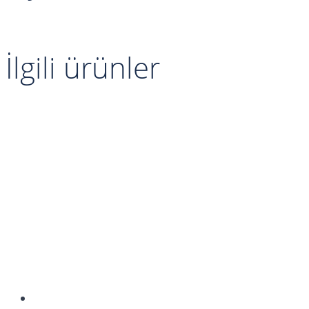
a
İlgili ürünler