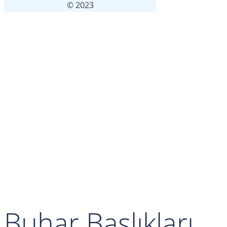
© 2023
Buhar Başlıkları