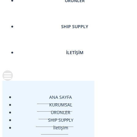
ÜRÜNLER
SHIP SUPPLY
İLETIŞIM
ANA SAYFA
KURUMSAL
ÜRÜNLER
SHIP SUPPLY
İletişim