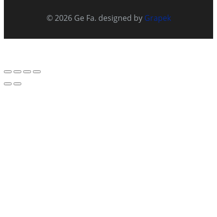
© 2026 Ge Fa. designed by
Grapek