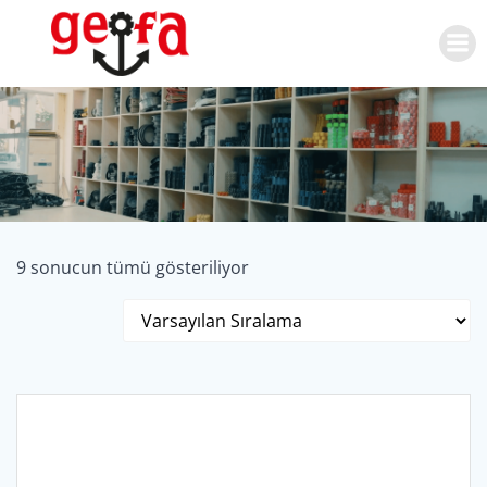
İçeriğe
geç
9 sonucun tümü gösteriliyor