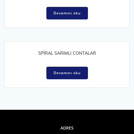
Devamını oku
SPİRAL SARIMLI CONTALAR
Devamını oku
ADRES