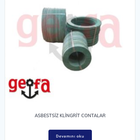
ASBESTSİZ KLİNGRİT CONTALAR
Devamını oku