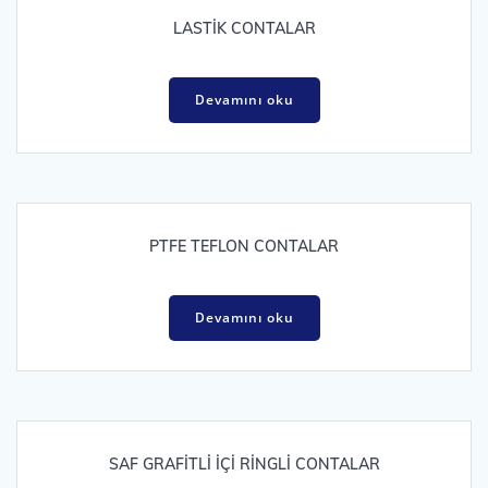
LASTİK CONTALAR
Devamını oku
PTFE TEFLON CONTALAR
Devamını oku
SAF GRAFİTLİ İÇİ RİNGLİ CONTALAR