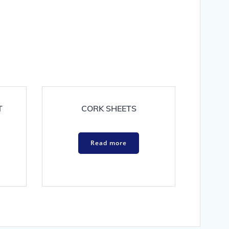
T
CORK SHEETS
Read more