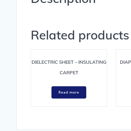
a
Related products
DIELECTRIC SHEET – INSULATING
DIA
CARPET
Read more