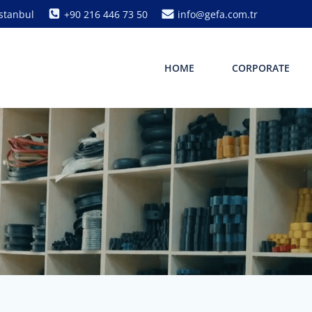
Istanbul
+90 216 446 73 50
info@gefa.com.tr
HOME
CORPORATE