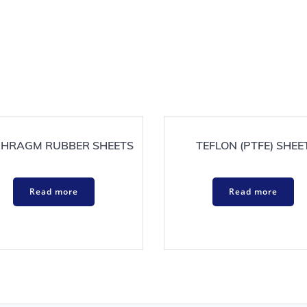
PHRAGM RUBBER SHEETS
TEFLON (PTFE) SHEE
Read more
Read more