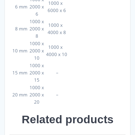
1000 x
6 mm
2000 x
6000 x 6
6
1000 x
1000 x
8 mm
2000 x
4000 x 8
8
1000 x
1000 x
10 mm
2000 x
4000 x 10
10
1000 x
15 mm
2000 x
–
15
1000 x
20 mm
2000 x
–
20
Related products