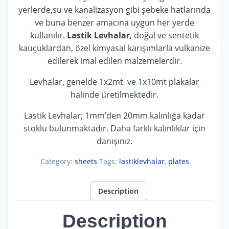
yerlerde,su ve kanalizasyon gibi şebeke hatlarında
ve buna benzer amacına uygun her yerde
kullanılır.
Lastik Levhalar
, doğal ve sentetik
kauçuklardan, özel kimyasal karışımlarla vulkanize
edilerek imal edilen malzemelerdir.
Levhalar, genelde 1x2mt ve 1x10mt plakalar
halinde üretilmektedir.
Lastik Levhalar; 1mm’den 20mm kalınlığa kadar
stoklu bulunmaktadır. Daha farklı kalınlıklar için
danışınız.
Category:
sheets
Tags:
lastiklevhalar
,
plates
Description
Description