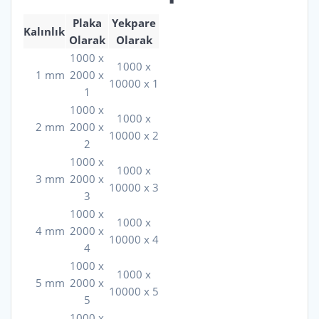
Plaka
Yekpare
Kalınlık
Olarak
Olarak
1000 x
1000 x
1 mm
2000 x
10000 x 1
1
1000 x
1000 x
2 mm
2000 x
10000 x 2
2
1000 x
1000 x
3 mm
2000 x
10000 x 3
3
1000 x
1000 x
4 mm
2000 x
10000 x 4
4
1000 x
1000 x
5 mm
2000 x
10000 x 5
5
1000 x