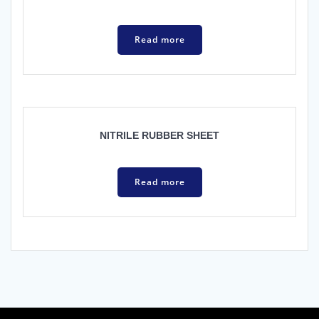
Read more
NITRILE RUBBER SHEET
Read more