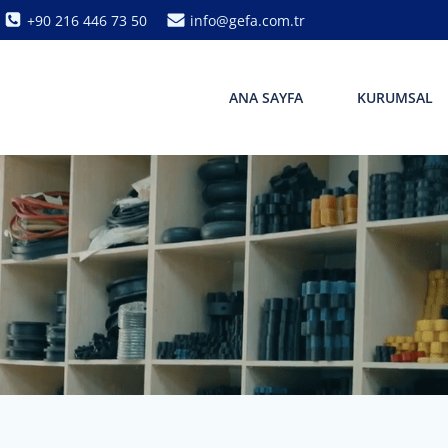
+90 216 446 73 50
info@gefa.com.tr
ANA SAYFA
KURUMSAL