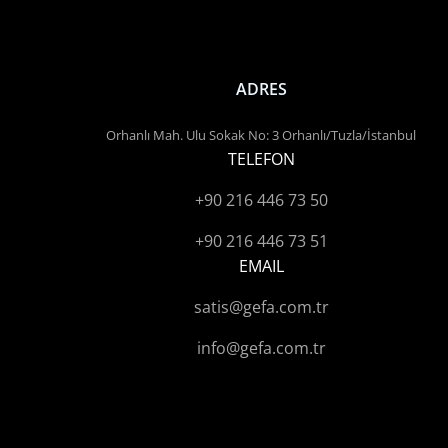
ADRES
Orhanlı Mah. Ulu Sokak No: 3 Orhanlı/Tuzla/İstanbul
TELEFON
+90 216 446 73 50
+90 216 446 73 51
EMAIL
satis@gefa.com.tr
info@gefa.com.tr