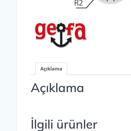
Açıklama
Açıklama
a
İlgili ürünler