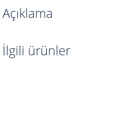
Açıklama
a
İlgili ürünler