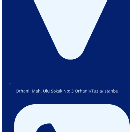
Orhanlı Mah. Ulu Sokak No: 3 Orhanlı/Tuzla/İstanbul