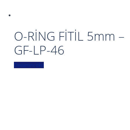
O-RİNG FİTİL 5mm –
GF-LP-46
Devamını oku