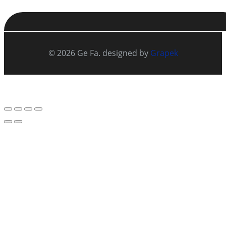
© 2026 Ge Fa. designed by
Grapek