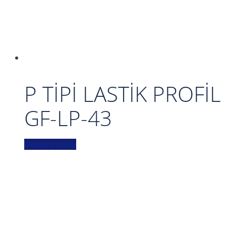
P TİPİ LASTİK PROFİL
GF-LP-43
Devamını oku