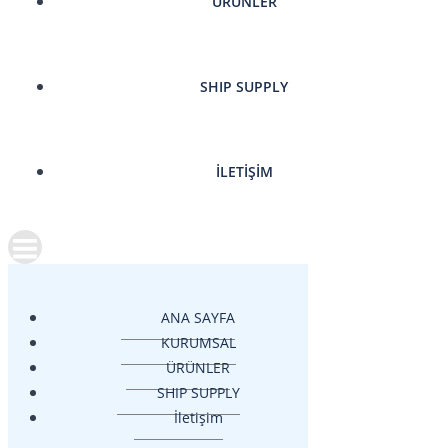
ÜRÜNLER
SHIP SUPPLY
İLETIŞIM
ANA SAYFA
KURUMSAL
ÜRÜNLER
SHIP SUPPLY
İletişim