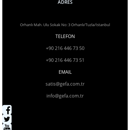
ADRES
Orhanlı Mah. Ulu Sokak No: 3 Orhanlı/Tuzla/İstanbul
TELEFON
+90 216 446 73 50
+90 216 446 73 51
EMAIL
satis@gefa.com.tr
info@gefa.com.tr