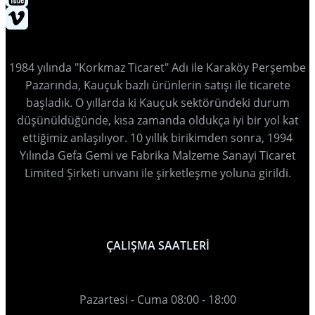
1984 yılında "Korkmaz Ticaret" Adı ile Karaköy Perşembe
Pazarında, Kauçuk bazlı ürünlerin satışı ile ticarete
başladık. O yıllarda ki Kauçuk sektöründeki durum
düşünüldüğünde, kısa zamanda oldukça iyi bir yol kat
ettiğimiz anlaşılıyor. 10 yıllık birikimden sonra, 1994
Yılında Gefa Gemi ve Fabrika Malzeme Sanayi Ticaret
Limited Şirketi unvanı ile şirketleşme yoluna girildi.
ÇALIŞMA SAATLERİ
Pazartesi - Cuma 08:00 - 18:00