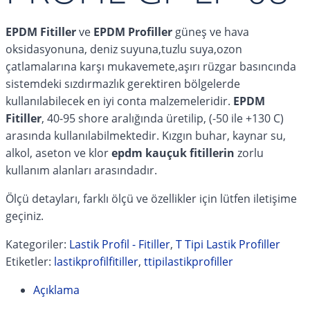
EPDM Fitiller
ve
EPDM Profiller
güneş ve hava
oksidasyonuna, deniz suyuna,tuzlu suya,ozon
çatlamalarına karşı mukavemete,aşırı rüzgar basıncında
sistemdeki sızdırmazlık gerektiren bölgelerde
kullanılabilecek en iyi conta malzemeleridir.
EPDM
Fitiller
, 40-95 shore aralığında üretilip, (-50 ile +130 C)
arasında kullanılabilmektedir. Kızgın buhar, kaynar su,
alkol, aseton ve klor
epdm kauçuk fitillerin
zorlu
kullanım alanları arasındadır.
Ölçü detayları, farklı ölçü ve özellikler için lütfen iletişime
geçiniz.
Kategoriler:
Lastik Profil - Fitiller
,
T Tipi Lastik Profiller
Etiketler:
lastikprofilfitiller
,
ttipilastikprofiller
Açıklama