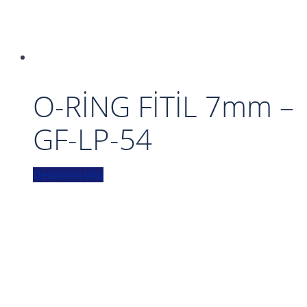
O-RİNG FİTİL 7mm –
GF-LP-54
Devamını oku