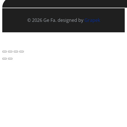
© 2026 Ge Fa. designed by
Grapek