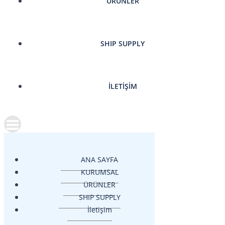
ÜRÜNLER
SHIP SUPPLY
İLETIŞIM
ANA SAYFA
KURUMSAL
ÜRÜNLER
SHIP SUPPLY
İletişim