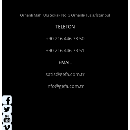
Orhanlı Mah. Ulu Sokak No: 3 Orhanlı/Tuzla/İstanbul
TELEFON
+90 216 446 73 50
+90 216 446 73 51
EMAIL
satis@gefa.com.tr
info@gefa.com.tr