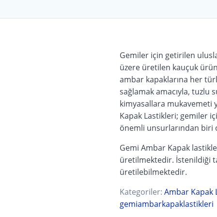
Gemiler için getirilen ulus
üzere üretilen kauçuk ürün
ambar kapaklarına her türl
sağlamak amacıyla, tuzlu su
kimyasallara mukavemeti y
Kapak Lastikleri; gemiler i
önemli unsurlarından biri
Gemi Ambar Kapak lastikleri
üretilmektedir. İstenildiği
üretilebilmektedir.
Kategoriler:
Ambar Kapak L
gemiambarkapaklastikleri