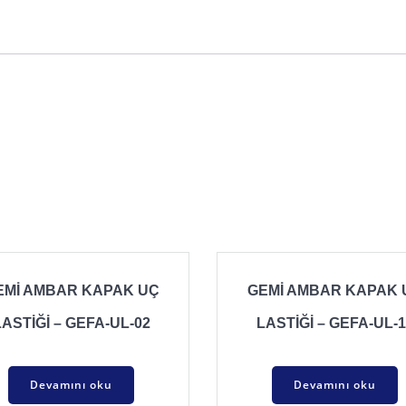
EMİ AMBAR KAPAK UÇ
GEMİ AMBAR KAPAK 
LASTİĞİ – GEFA-UL-02
LASTİĞİ – GEFA-UL-1
Devamını oku
Devamını oku