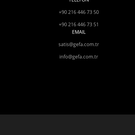
+90 216 446 73 50
+90 216 446 73 51
EMAIL
satis@gefa.com.tr
info@gefa.com.tr