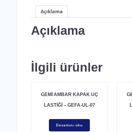
Açıklama
Açıklama
a
İlgili ürünler
GEMİ AMBAR KAPAK UÇ
G
LASTİĞİ – GEFA-UL-07
Devamını oku