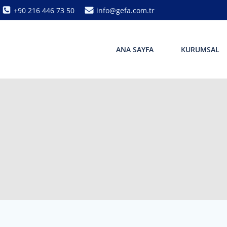
+90 216 446 73 50
info@gefa.com.tr
ANA SAYFA
KURUMSAL