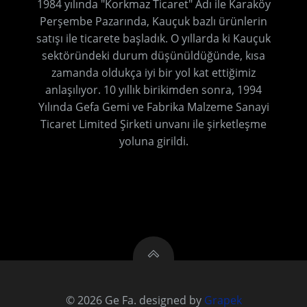
1984 yılında "Korkmaz Ticaret" Adı ile Karaköy
Perşembe Pazarında, Kauçuk bazlı ürünlerin
satışı ile ticarete başladık. O yıllarda ki Kauçuk
sektöründeki durum düşünüldüğünde, kısa
zamanda oldukça iyi bir yol kat ettiğimiz
anlaşılıyor. 10 yıllık birikimden sonra, 1994
Yılında Gefa Gemi ve Fabrika Malzeme Sanayi
Ticaret Limited Şirketi unvanı ile şirketleşme
yoluna girildi.
© 2026 Ge Fa. designed by
Grapek