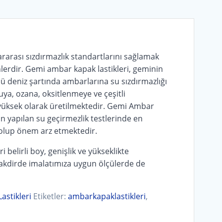
lararası sızdırmazlık standartlarını sağlamak
lerdir. Gemi ambar kapak lastikleri, geminin
ü deniz şartında ambarlarına su sızdırmazlığı
ya, ozana, oksitlenmeye ve çeşitli
üksek olarak üretilmektedir. Gemi Ambar
çin yapılan su geçirmezlik testlerinde en
 olup önem arz etmektedir.
 belirli boy, genişlik ve yükseklikte
 takdirde imalatımıza uygun ölçülerde de
astikleri
Etiketler:
ambarkapaklastikleri
,