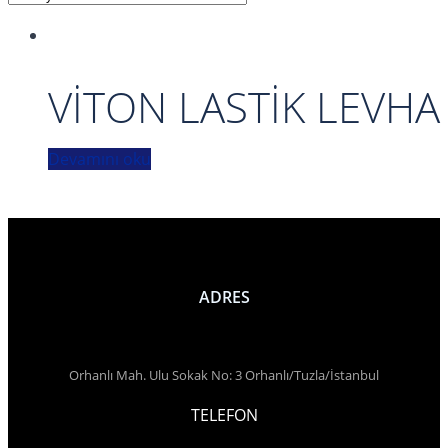
VİTON LASTİK LEVHA
Devamını oku
ADRES
Orhanlı Mah. Ulu Sokak No: 3 Orhanlı/Tuzla/İstanbul
TELEFON