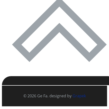
© 2026 Ge Fa. designed by
Grapek