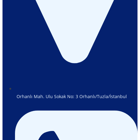
Orhanlı Mah. Ulu Sokak No: 3 Orhanlı/Tuzla/İstanbul