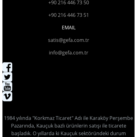
+90 216 446 73 50
+90 216 446 73 51
EMAIL
satis@gefa.com.tr
info@gefa.com.tr
1984 yılında "Korkmaz Ticaret" Adı ile Karaköy Perşembe
Pazarında, Kauçuk bazlı ürünlerin satışı ile ticarete
başladık. O yıllarda ki Kauçuk sektöründeki durum