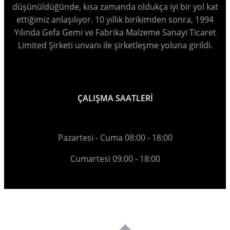
düşünüldüğünde, kısa zamanda oldukça iyi bir yol kat
ettiğimiz anlaşılıyor. 10 yıllık birikimden sonra, 1994
Yılında Gefa Gemi ve Fabrika Malzeme Sanayi Ticaret
Limited Şirketi unvanı ile şirketleşme yoluna girildi.
ÇALIŞMA SAATLERİ
Pazartesi - Cuma 08:00 - 18:00
Cumartesi 09:00 - 18:00