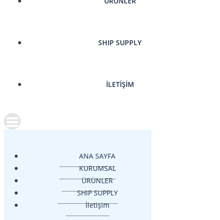
ÜRÜNLER
SHIP SUPPLY
İLETIŞIM
ANA SAYFA
KURUMSAL
ÜRÜNLER
SHIP SUPPLY
İletişim